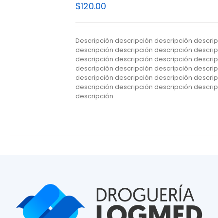
DETALLES
$
120.00
Descripción descripción descripción descri
descripción descripción descripción descri
descripción descripción descripción descri
descripción descripción descripción descri
descripción descripción descripción descri
descripción descripción descripción descri
descripción