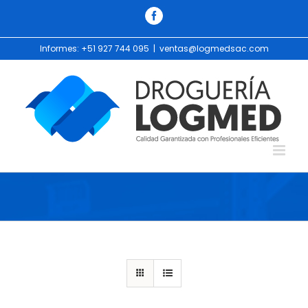
Saltar
Facebook
al
contenido
Informes: +51 927 744 095
|
ventas@logmedsac.com