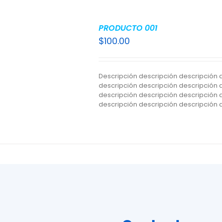
AÑADIR AL CARRITO
PRODUCTO 001
/
DETALLES
$
100.00
Descripción descripción descripción 
descripción descripción descripción 
descripción descripción descripción 
descripción descripción descripción 