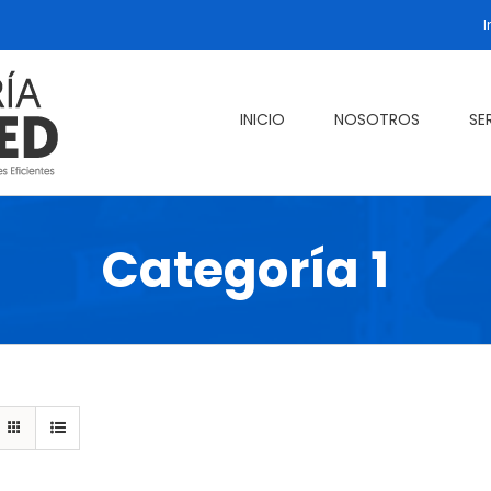
I
INICIO
NOSOTROS
SE
Categoría 1