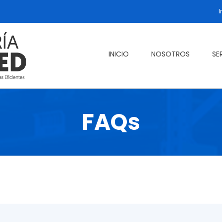
I
INICIO
NOSOTROS
SE
FAQs